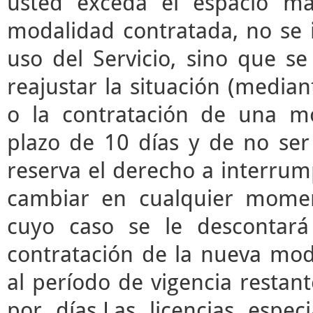
usted exceda el espacio m
modalidad contratada, no se 
uso del Servicio, sino que s
reajustar la situación (median
o la contratación de una mo
plazo de 10 días y de no ser 
reserva el derecho a interrump
cambiar en cualquier momen
cuyo caso se le descontará
contratación de la nueva mod
al período de vigencia restant
por días.Las licencias espec