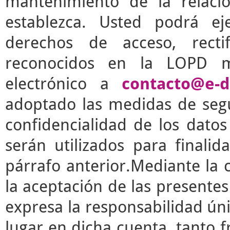
mantenimiento de la relaci
establezca. Usted podrá e
derechos de acceso, rectif
reconocidos en la LOPD m
electrónico a
contacto@e-d
adoptado las medidas de segu
confidencialidad de los dato
serán utilizados para finalid
párrafo anterior.Mediante la 
la aceptación de las presente
expresa la responsabilidad úni
lugar en dicha cuenta, tanto 