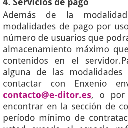
4. Servicios de pago
Además de la modalidad g
modalidades de pago por uso 
número de usuarios que podrá 
almacenamiento máximo que 
contenidos en el servidor.P
alguna de las modalidades 
contactar con Enxenio en
contacto@e-ditor.es
, o por
encontrar en la sección de c
período mínimo de contrata