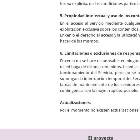
forma explícita, de las condiciones particula
5. Propiedad intelectual y uso de los con
En el acceso al Servicio mediante cualqui
explotación exclusiva sobre los contenidos 
Enxenio el derecho al acceso y la utilizació
hacer de los mismos.
6. Limitaciones o exclusiones de respons
Enxenio no se hace responsable en ningún c
usted haga de dichos contenidos. Usted asu
funcionamiento del Servicio, pero no se 
supongan la interrupción temporal del Servi
tareas de mantenimiento de los servidores 
contingencia con la mayor rapidez posible.
Actualizaciones:
Por el momento no existen actualizaciones.
El proyecto