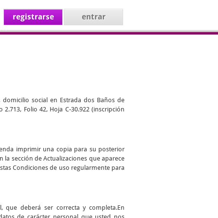
registrarse
entrar
, domicilio social en Estrada dos Baños de
 2.713, Folio 42, Hoja C-30.922 (inscripción
ienda imprimir una copia para su posterior
en la sección de Actualizaciones que aparece
r estas Condiciones de uso regularmente para
l, que deberá ser correcta y completa.En
datos de carácter personal que usted nos