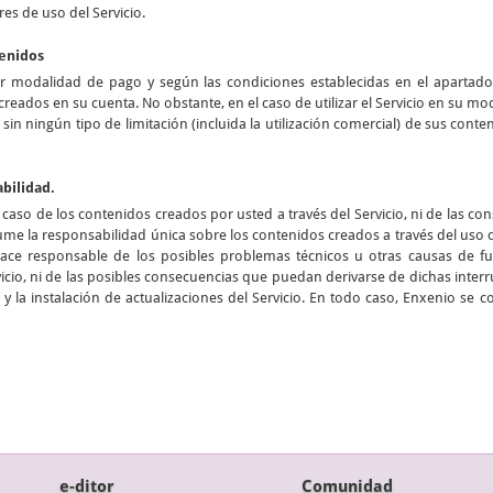
res de uso del Servicio.
tenidos
er modalidad de pago y según las condiciones establecidas en el apartad
creados en su cuenta. No obstante, en el caso de utilizar el Servicio en su m
n sin ningún tipo de limitación (incluida la utilización comercial) de sus cont
abilidad.
aso de los contenidos creados por usted a través del Servicio, ni de las c
me la responsabilidad única sobre los contenidos creados a través del uso
hace responsable de los posibles problemas técnicos u otras causas de
cio, ni de las posibles consecuencias que puedan derivarse de dichas interru
y la instalación de actualizaciones del Servicio. En todo caso, Enxenio se 
e-ditor
Comunidad