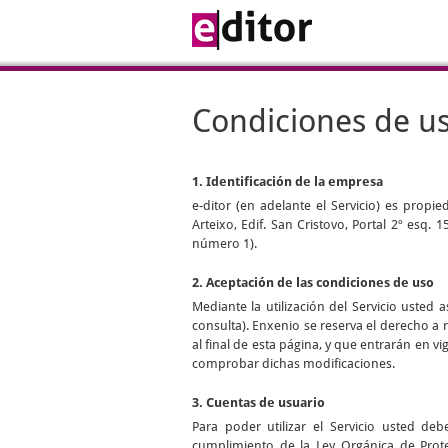
Condiciones de u
1. Identificación de la empresa
e-ditor
(en adelante el Servicio) es propi
Arteixo, Edif. San Cristovo, Portal 2º esq.
número 1).
2. Aceptación de las condiciones de uso
Mediante la utilización del Servicio uste
consulta). Enxenio se reserva el derecho a 
al final de esta página, y que entrarán en 
comprobar dichas modificaciones.
3. Cuentas de usuario
Para poder utilizar el Servicio usted d
cumplimiento de la Ley Orgánica de Prot