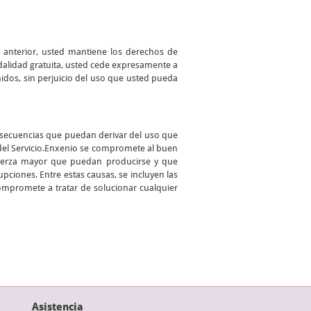
o anterior, usted mantiene los derechos de
odalidad gratuita, usted cede expresamente a
enidos, sin perjuicio del uso que usted pueda
onsecuencias que puedan derivar del uso que
 del Servicio.Enxenio se compromete al buen
 fuerza mayor que puedan producirse y que
pciones. Entre estas causas, se incluyen las
compromete a tratar de solucionar cualquier
Asistencia