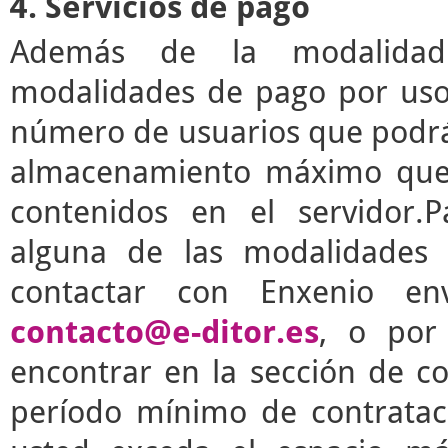
4. Servicios de pago
Además de la modalidad g
modalidades de pago por uso 
número de usuarios que podrá 
almacenamiento máximo que 
contenidos en el servidor.P
alguna de las modalidades 
contactar con Enxenio en
contacto@e-ditor.es
, o por
encontrar en la sección de c
período mínimo de contrata