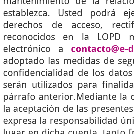
mantenimiento de la relaci
establezca. Usted podrá e
derechos de acceso, rectif
reconocidos en la LOPD m
electrónico a
contacto@e-d
adoptado las medidas de segu
confidencialidad de los dato
serán utilizados para finalid
párrafo anterior.Mediante la 
la aceptación de las presente
expresa la responsabilidad úni
lugar en dicha cuenta, tanto 