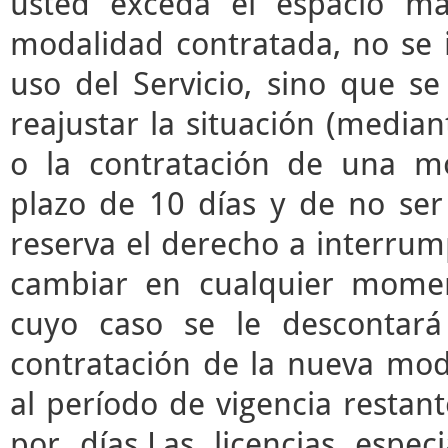
usted exceda el espacio m
modalidad contratada, no se 
uso del Servicio, sino que s
reajustar la situación (median
o la contratación de una mo
plazo de 10 días y de no ser 
reserva el derecho a interrump
cambiar en cualquier momen
cuyo caso se le descontará
contratación de la nueva mod
al período de vigencia restant
por días.Las licencias espec