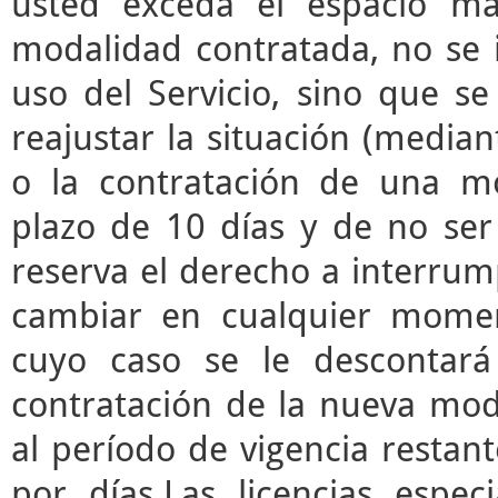
usted exceda el espacio m
modalidad contratada, no se 
uso del Servicio, sino que s
reajustar la situación (median
o la contratación de una mo
plazo de 10 días y de no ser 
reserva el derecho a interrump
cambiar en cualquier momen
cuyo caso se le descontará
contratación de la nueva mod
al período de vigencia restant
por días.Las licencias espec