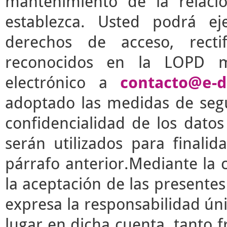
mantenimiento de la relaci
establezca. Usted podrá e
derechos de acceso, rectif
reconocidos en la LOPD m
electrónico a
contacto@e-d
adoptado las medidas de segu
confidencialidad de los dato
serán utilizados para finalid
párrafo anterior.Mediante la 
la aceptación de las presente
expresa la responsabilidad úni
lugar en dicha cuenta, tanto 