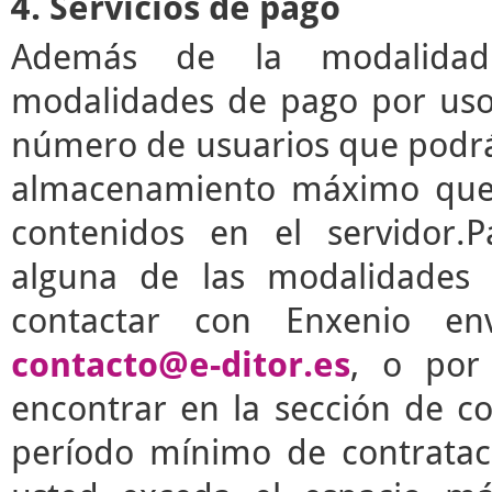
4. Servicios de pago
Además de la modalidad g
modalidades de pago por uso 
número de usuarios que podrá 
almacenamiento máximo que 
contenidos en el servidor.P
alguna de las modalidades 
contactar con Enxenio en
contacto@e-ditor.es
, o por
encontrar en la sección de c
período mínimo de contrata