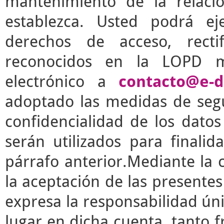
mantenimiento de la relaci
establezca. Usted podrá e
derechos de acceso, rectif
reconocidos en la LOPD m
electrónico a
contacto@e-d
adoptado las medidas de segu
confidencialidad de los dato
serán utilizados para finalid
párrafo anterior.Mediante la 
la aceptación de las presente
expresa la responsabilidad úni
lugar en dicha cuenta, tanto 