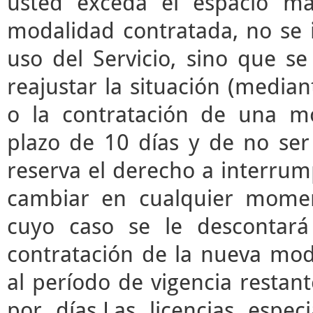
usted exceda el espacio m
modalidad contratada, no se 
uso del Servicio, sino que s
reajustar la situación (median
o la contratación de una mo
plazo de 10 días y de no ser 
reserva el derecho a interrump
cambiar en cualquier momen
cuyo caso se le descontará
contratación de la nueva mod
al período de vigencia restant
por días.Las licencias espec