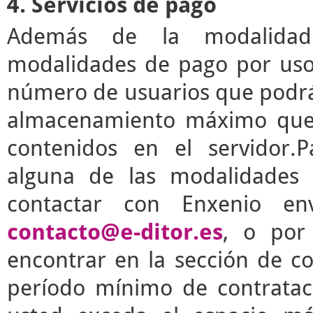
4. Servicios de pago
Además de la modalidad g
modalidades de pago por uso 
número de usuarios que podrá 
almacenamiento máximo que 
contenidos en el servidor.P
alguna de las modalidades 
contactar con Enxenio en
contacto@e-ditor.es
, o por
encontrar en la sección de c
período mínimo de contrata