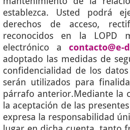
mantenimiento de la relaci
establezca. Usted podrá e
derechos de acceso, rectif
reconocidos en la LOPD m
electrónico a
contacto@e-d
adoptado las medidas de segu
confidencialidad de los dato
serán utilizados para finalid
párrafo anterior.Mediante la 
la aceptación de las presente
expresa la responsabilidad úni
lugar en dicha cuenta, tanto 