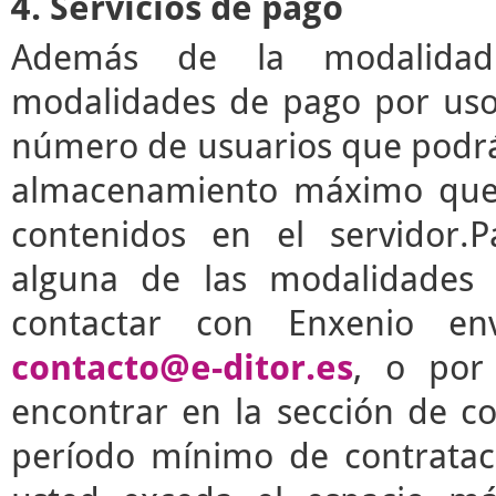
4. Servicios de pago
Además de la modalidad g
modalidades de pago por uso 
número de usuarios que podrá 
almacenamiento máximo que 
contenidos en el servidor.P
alguna de las modalidades 
contactar con Enxenio en
contacto@e-ditor.es
, o por
encontrar en la sección de c
período mínimo de contrata