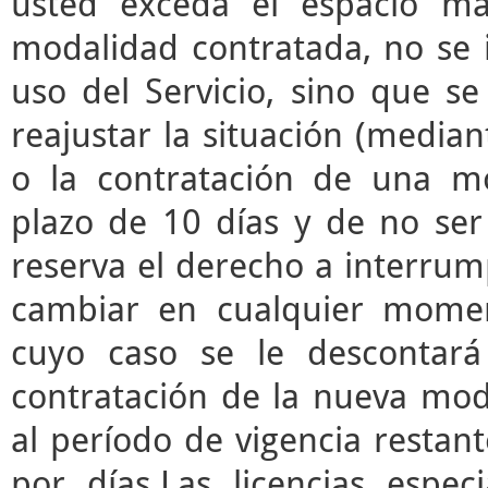
usted exceda el espacio m
modalidad contratada, no se 
uso del Servicio, sino que s
reajustar la situación (median
o la contratación de una mo
plazo de 10 días y de no ser 
reserva el derecho a interrump
cambiar en cualquier momen
cuyo caso se le descontará
contratación de la nueva mod
al período de vigencia restant
por días.Las licencias espec