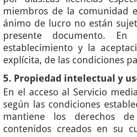
miembros de la comunidad ed
ánimo de lucro no están sujet
presente documento. En e
establecimiento y la acepta
explícita, de las condiciones pa
5. Propiedad intelectual y u
En el acceso al Servicio med
según las condiciones estable
mantiene los derechos de 
contenidos creados en su c