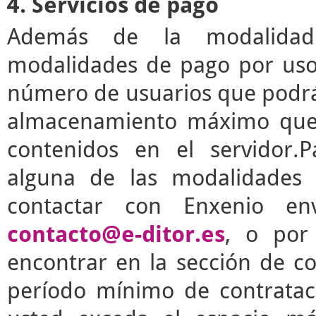
4. Servicios de pago
Además de la modalidad g
modalidades de pago por uso 
número de usuarios que podrá 
almacenamiento máximo que 
contenidos en el servidor.P
alguna de las modalidades 
contactar con Enxenio en
contacto@e-ditor.es
, o por
encontrar en la sección de c
período mínimo de contrata