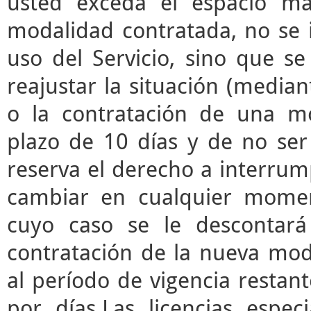
usted exceda el espacio m
modalidad contratada, no se 
uso del Servicio, sino que s
reajustar la situación (median
o la contratación de una mo
plazo de 10 días y de no ser 
reserva el derecho a interrump
cambiar en cualquier momen
cuyo caso se le descontará
contratación de la nueva mod
al período de vigencia restant
por días.Las licencias espec