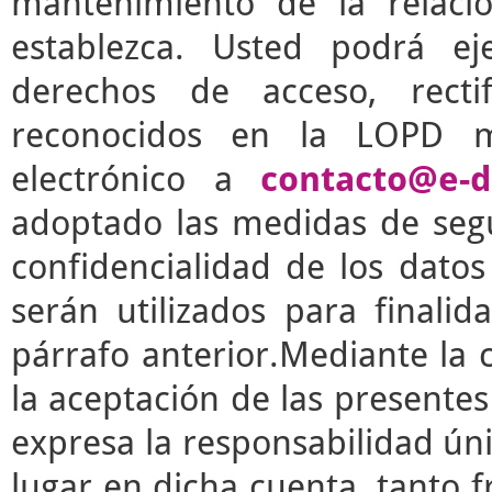
mantenimiento de la relaci
establezca. Usted podrá e
derechos de acceso, rectif
reconocidos en la LOPD m
electrónico a
contacto@e-d
adoptado las medidas de segu
confidencialidad de los dato
serán utilizados para finalid
párrafo anterior.Mediante la 
la aceptación de las presente
expresa la responsabilidad úni
lugar en dicha cuenta, tanto 