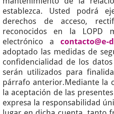
mantenimiento de la relaci
establezca. Usted podrá e
derechos de acceso, rectif
reconocidos en la LOPD m
electrónico a
contacto@e-d
adoptado las medidas de segu
confidencialidad de los dato
serán utilizados para finalid
párrafo anterior.Mediante la 
la aceptación de las presente
expresa la responsabilidad úni
lugar en dicha cuenta, tanto 