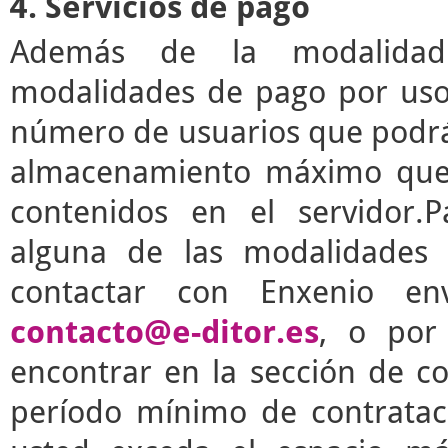
4. Servicios de pago
Además de la modalidad g
modalidades de pago por uso 
número de usuarios que podrá 
almacenamiento máximo que 
contenidos en el servidor.P
alguna de las modalidades 
contactar con Enxenio en
contacto@e-ditor.es
, o por
encontrar en la sección de c
período mínimo de contrata