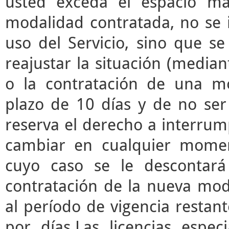
usted exceda el espacio m
modalidad contratada, no se 
uso del Servicio, sino que s
reajustar la situación (median
o la contratación de una mo
plazo de 10 días y de no ser 
reserva el derecho a interrump
cambiar en cualquier momen
cuyo caso se le descontará
contratación de la nueva mod
al período de vigencia restant
por días.Las licencias espec