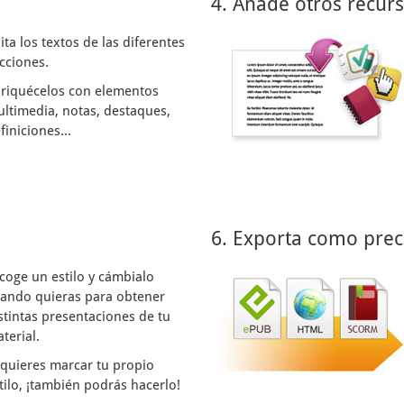
4. Añade otros recur
ita los textos de las diferentes
cciones.
riquécelos con elementos
ltimedia, notas, destaques,
finiciones...
6. Exporta como prec
coge un estilo y cámbialo
ando quieras para obtener
stintas presentaciones de tu
terial.
 quieres marcar tu propio
tilo, ¡también podrás hacerlo!