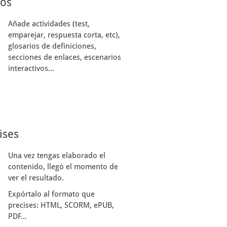
sos
Añade actividades (test,
emparejar, respuesta corta, etc),
glosarios de definiciones,
secciones de enlaces, escenarios
interactivos...
ises
Una vez tengas elaborado el
contenido, llegó el momento de
ver el resultado.
Expórtalo al formato que
precises: HTML, SCORM, ePUB,
PDF...