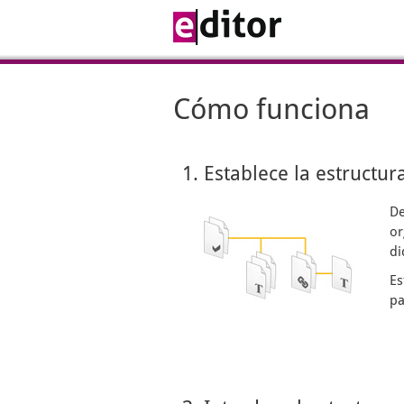
Cómo funciona
1. Establece la estructur
De
or
di
Es
pa