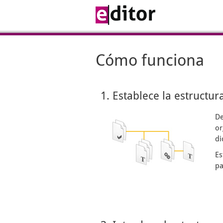
Cómo funciona
1. Establece la estructur
De
or
di
Es
pa