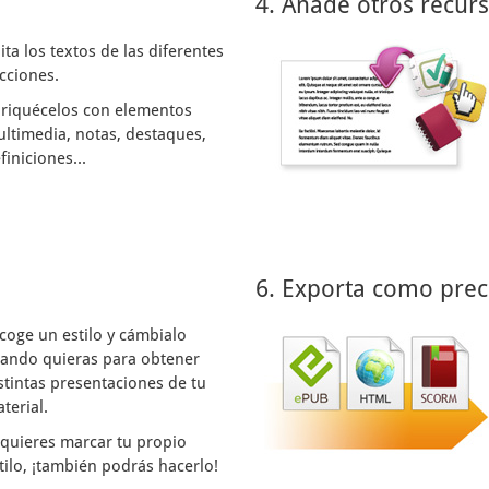
4. Añade otros recur
ita los textos de las diferentes
cciones.
riquécelos con elementos
ltimedia, notas, destaques,
finiciones...
6. Exporta como prec
coge un estilo y cámbialo
ando quieras para obtener
stintas presentaciones de tu
terial.
 quieres marcar tu propio
tilo, ¡también podrás hacerlo!