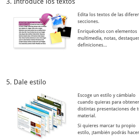
3. Introduce los textos
Edita los textos de las difere
secciones.
Enriquécelos con elementos
multimedia, notas, destaques
definiciones...
5. Dale estilo
Escoge un estilo y cámbialo
cuando quieras para obtene
distintas presentaciones de 
material.
Si quieres marcar tu propio
estilo, ¡también podrás hacer