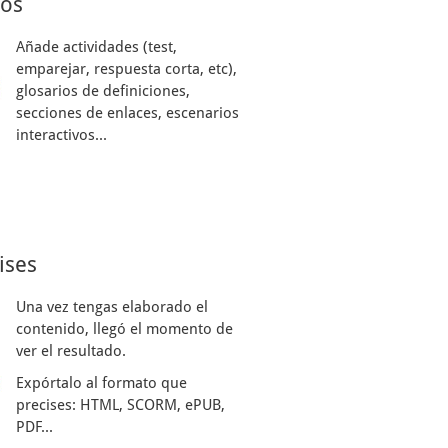
sos
Añade actividades (test,
emparejar, respuesta corta, etc),
glosarios de definiciones,
secciones de enlaces, escenarios
interactivos...
ises
Una vez tengas elaborado el
contenido, llegó el momento de
ver el resultado.
Expórtalo al formato que
precises: HTML, SCORM, ePUB,
PDF...