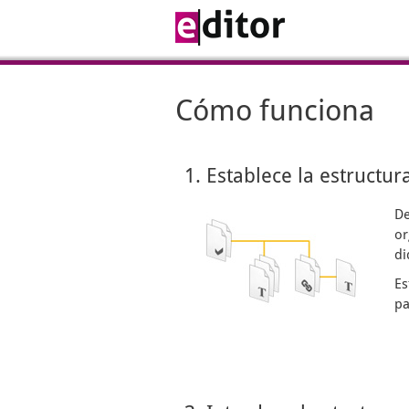
Cómo funciona
1. Establece la estructur
De
or
di
Es
pa