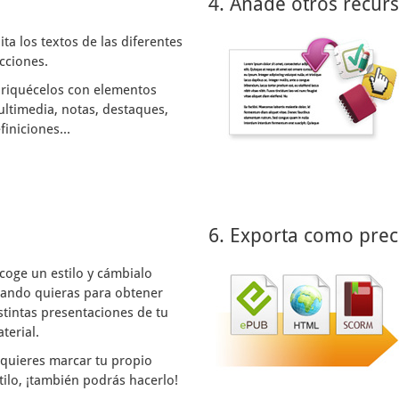
4. Añade otros recur
ita los textos de las diferentes
cciones.
riquécelos con elementos
ltimedia, notas, destaques,
finiciones...
6. Exporta como prec
coge un estilo y cámbialo
ando quieras para obtener
stintas presentaciones de tu
terial.
 quieres marcar tu propio
tilo, ¡también podrás hacerlo!