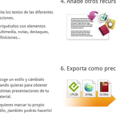
4. Añade otros recur
ita los textos de las diferentes
cciones.
riquécelos con elementos
ltimedia, notas, destaques,
finiciones...
6. Exporta como prec
coge un estilo y cámbialo
ando quieras para obtener
stintas presentaciones de tu
terial.
 quieres marcar tu propio
tilo, ¡también podrás hacerlo!