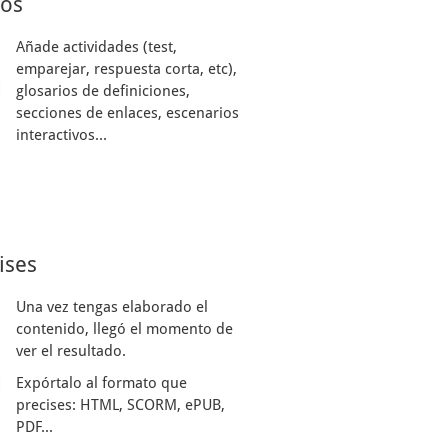
sos
Añade actividades (test,
emparejar, respuesta corta, etc),
glosarios de definiciones,
secciones de enlaces, escenarios
interactivos...
ises
Una vez tengas elaborado el
contenido, llegó el momento de
ver el resultado.
Expórtalo al formato que
precises: HTML, SCORM, ePUB,
PDF...