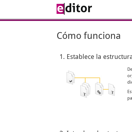
Cómo funciona
1. Establece la estructur
De
or
di
Es
pa