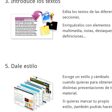
3. Introduce los textos
Edita los textos de las difere
secciones.
Enriquécelos con elementos
multimedia, notas, destaques
definiciones...
5. Dale estilo
Escoge un estilo y cámbialo
cuando quieras para obtene
distintas presentaciones de 
material.
Si quieres marcar tu propio
estilo, ¡también podrás hacer