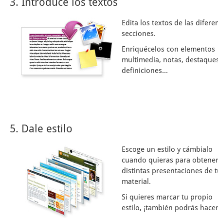
3. Introduce los textos
Edita los textos de las difere
secciones.
Enriquécelos con elementos
multimedia, notas, destaques
definiciones...
5. Dale estilo
Escoge un estilo y cámbialo
cuando quieras para obtene
distintas presentaciones de 
material.
Si quieres marcar tu propio
estilo, ¡también podrás hacer