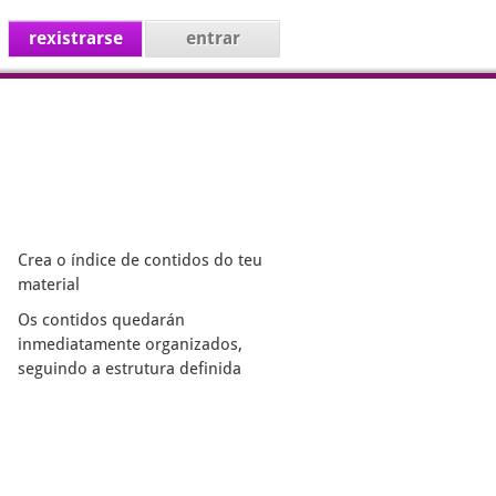
rexistrarse
entrar
Crea o índice de contidos do teu
material
Os contidos quedarán
inmediatamente organizados,
seguindo a estrutura definida