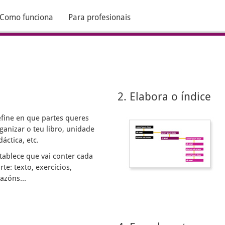
Como funciona
Para profesionais
2. Elabora o índice
fine en que partes queres
ganizar o teu libro, unidade
dáctica, etc.
tablece que vai conter cada
rte: texto, exercicios,
gazóns...