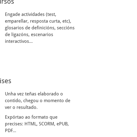
ursos
Engade actividades (test,
emparellar, resposta curta, etc),
glosarios de definicións, seccións
de ligazóns, escenarios
interactivos...
ises
Unha vez teñas elaborado o
contido, chegou o momento de
ver o resultado.
Expórtao ao formato que
precises: HTML, SCORM, ePUB,
PDF...