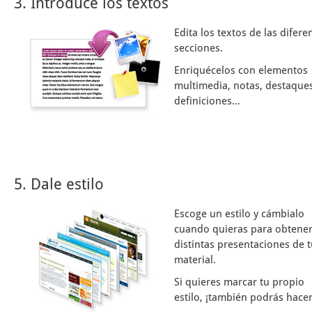
3. Introduce los textos
Edita los textos de las difere
secciones.
Enriquécelos con elementos
multimedia, notas, destaques
definiciones...
5. Dale estilo
Escoge un estilo y cámbialo
cuando quieras para obtene
distintas presentaciones de 
material.
Si quieres marcar tu propio
estilo, ¡también podrás hacer