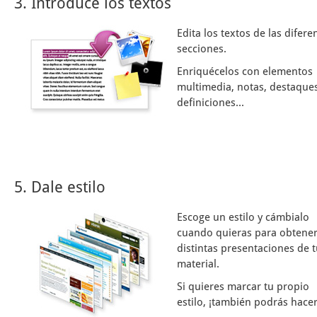
3. Introduce los textos
Edita los textos de las difere
secciones.
Enriquécelos con elementos
multimedia, notas, destaques
definiciones...
5. Dale estilo
Escoge un estilo y cámbialo
cuando quieras para obtene
distintas presentaciones de 
material.
Si quieres marcar tu propio
estilo, ¡también podrás hacer