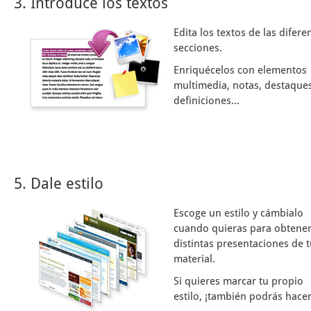
3. Introduce los textos
Edita los textos de las difere
secciones.
Enriquécelos con elementos
multimedia, notas, destaques
definiciones...
5. Dale estilo
Escoge un estilo y cámbialo
cuando quieras para obtene
distintas presentaciones de 
material.
Si quieres marcar tu propio
estilo, ¡también podrás hacer