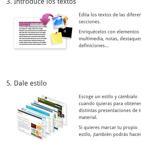
3. Introduce los textos
Edita los textos de las difere
secciones.
Enriquécelos con elementos
multimedia, notas, destaques
definiciones...
5. Dale estilo
Escoge un estilo y cámbialo
cuando quieras para obtene
distintas presentaciones de 
material.
Si quieres marcar tu propio
estilo, ¡también podrás hacer