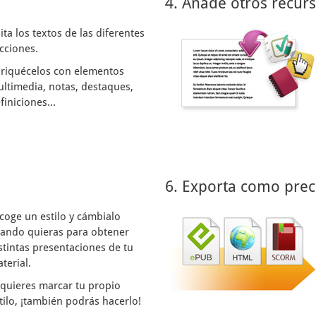
4. Añade otros recur
ita los textos de las diferentes
cciones.
riquécelos con elementos
ltimedia, notas, destaques,
finiciones...
6. Exporta como prec
coge un estilo y cámbialo
ando quieras para obtener
stintas presentaciones de tu
terial.
 quieres marcar tu propio
tilo, ¡también podrás hacerlo!