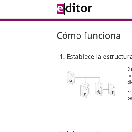
Cómo funciona
1. Establece la estructur
De
or
di
Es
pa