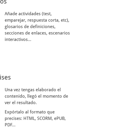
sos
Añade actividades (test,
emparejar, respuesta corta, etc),
glosarios de definiciones,
secciones de enlaces, escenarios
interactivos...
ises
Una vez tengas elaborado el
contenido, llegó el momento de
ver el resultado.
Expórtalo al formato que
precises: HTML, SCORM, ePUB,
PDF...