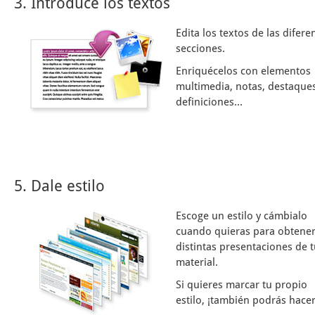
3. Introduce los textos
Edita los textos de las difere
secciones.
Enriquécelos con elementos
multimedia, notas, destaques
definiciones...
5. Dale estilo
Escoge un estilo y cámbialo
cuando quieras para obtene
distintas presentaciones de 
material.
Si quieres marcar tu propio
estilo, ¡también podrás hacer