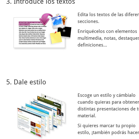
3. Introduce los textos
Edita los textos de las difere
secciones.
Enriquécelos con elementos
multimedia, notas, destaques
definiciones...
5. Dale estilo
Escoge un estilo y cámbialo
cuando quieras para obtene
distintas presentaciones de 
material.
Si quieres marcar tu propio
estilo, ¡también podrás hacer