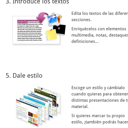
3. Introduce los textos
Edita los textos de las difere
secciones.
Enriquécelos con elementos
multimedia, notas, destaques
definiciones...
5. Dale estilo
Escoge un estilo y cámbialo
cuando quieras para obtene
distintas presentaciones de 
material.
Si quieres marcar tu propio
estilo, ¡también podrás hacer