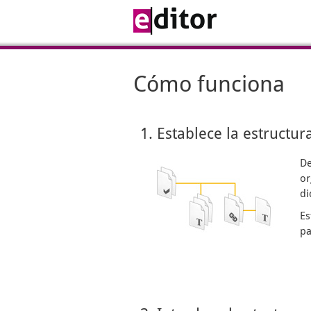
Cómo funciona
1. Establece la estructur
De
or
di
Es
pa