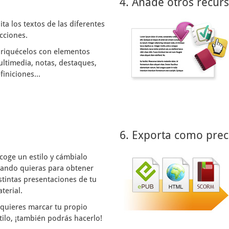
4. Añade otros recur
ita los textos de las diferentes
cciones.
riquécelos con elementos
ltimedia, notas, destaques,
finiciones...
6. Exporta como prec
coge un estilo y cámbialo
ando quieras para obtener
stintas presentaciones de tu
terial.
 quieres marcar tu propio
tilo, ¡también podrás hacerlo!