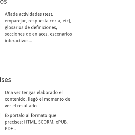
sos
Añade actividades (test,
emparejar, respuesta corta, etc),
glosarios de definiciones,
secciones de enlaces, escenarios
interactivos...
ises
Una vez tengas elaborado el
contenido, llegó el momento de
ver el resultado.
Expórtalo al formato que
precises: HTML, SCORM, ePUB,
PDF...