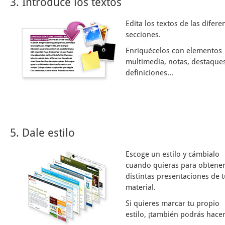
3. Introduce los textos
Edita los textos de las difere
secciones.
Enriquécelos con elementos
multimedia, notas, destaques
definiciones...
5. Dale estilo
Escoge un estilo y cámbialo
cuando quieras para obtene
distintas presentaciones de 
material.
Si quieres marcar tu propio
estilo, ¡también podrás hacer