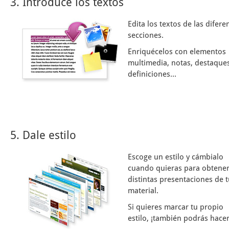
3. Introduce los textos
Edita los textos de las difere
secciones.
Enriquécelos con elementos
multimedia, notas, destaques
definiciones...
5. Dale estilo
Escoge un estilo y cámbialo
cuando quieras para obtene
distintas presentaciones de 
material.
Si quieres marcar tu propio
estilo, ¡también podrás hacer