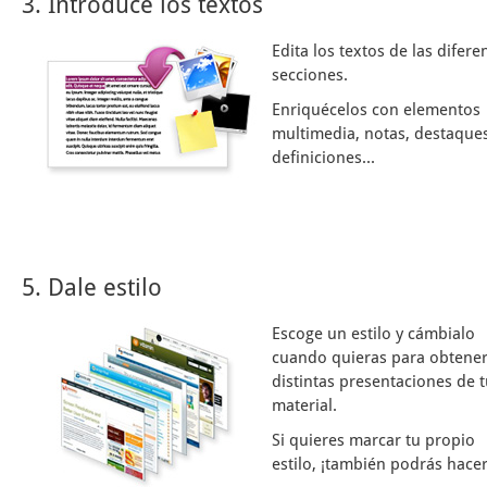
3. Introduce los textos
Edita los textos de las difere
secciones.
Enriquécelos con elementos
multimedia, notas, destaques
definiciones...
5. Dale estilo
Escoge un estilo y cámbialo
cuando quieras para obtene
distintas presentaciones de 
material.
Si quieres marcar tu propio
estilo, ¡también podrás hacer