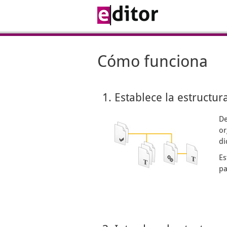
Cómo funciona
1. Establece la estructur
De
or
di
Es
pa