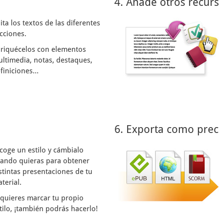
4. Añade otros recur
ita los textos de las diferentes
cciones.
riquécelos con elementos
ltimedia, notas, destaques,
finiciones...
6. Exporta como prec
coge un estilo y cámbialo
ando quieras para obtener
stintas presentaciones de tu
terial.
 quieres marcar tu propio
tilo, ¡también podrás hacerlo!