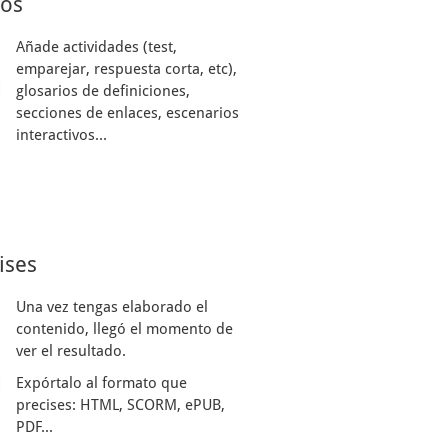
sos
Añade actividades (test,
emparejar, respuesta corta, etc),
glosarios de definiciones,
secciones de enlaces, escenarios
interactivos...
ises
Una vez tengas elaborado el
contenido, llegó el momento de
ver el resultado.
Expórtalo al formato que
precises: HTML, SCORM, ePUB,
PDF...