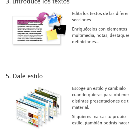
3. Introduce los textos
Edita los textos de las difere
secciones.
Enriquécelos con elementos
multimedia, notas, destaques
definiciones...
5. Dale estilo
Escoge un estilo y cámbialo
cuando quieras para obtene
distintas presentaciones de 
material.
Si quieres marcar tu propio
estilo, ¡también podrás hacer