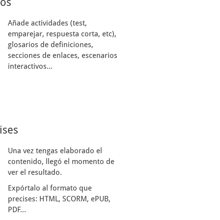
sos
Añade actividades (test,
emparejar, respuesta corta, etc),
glosarios de definiciones,
secciones de enlaces, escenarios
interactivos...
ises
Una vez tengas elaborado el
contenido, llegó el momento de
ver el resultado.
Expórtalo al formato que
precises: HTML, SCORM, ePUB,
PDF...