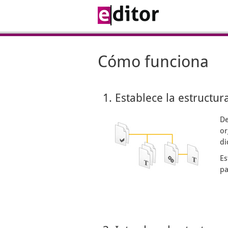
Cómo funciona
1. Establece la estructur
De
or
di
Es
pa