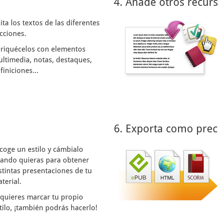
4. Añade otros recur
ita los textos de las diferentes
cciones.
riquécelos con elementos
ltimedia, notas, destaques,
finiciones...
6. Exporta como prec
coge un estilo y cámbialo
ando quieras para obtener
stintas presentaciones de tu
terial.
 quieres marcar tu propio
tilo, ¡también podrás hacerlo!