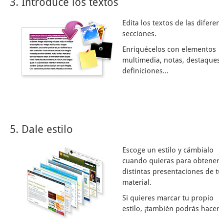
3. Introduce los textos
Edita los textos de las difere
secciones.
Enriquécelos con elementos
multimedia, notas, destaques
definiciones...
5. Dale estilo
Escoge un estilo y cámbialo
cuando quieras para obtene
distintas presentaciones de 
material.
Si quieres marcar tu propio
estilo, ¡también podrás hacer