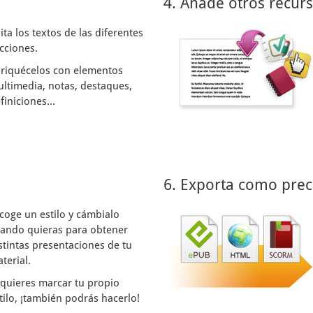
4. Añade otros recur
ita los textos de las diferentes
cciones.
riquécelos con elementos
ltimedia, notas, destaques,
finiciones...
6. Exporta como prec
coge un estilo y cámbialo
ando quieras para obtener
stintas presentaciones de tu
terial.
 quieres marcar tu propio
tilo, ¡también podrás hacerlo!