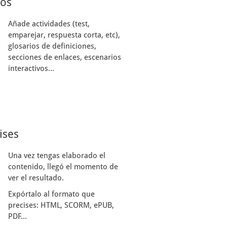
sos
Añade actividades (test,
emparejar, respuesta corta, etc),
glosarios de definiciones,
secciones de enlaces, escenarios
interactivos...
ises
Una vez tengas elaborado el
contenido, llegó el momento de
ver el resultado.
Expórtalo al formato que
precises: HTML, SCORM, ePUB,
PDF...