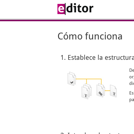
Cómo funciona
1. Establece la estructur
De
or
di
Es
pa