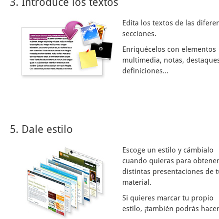
3. Introduce los textos
Edita los textos de las difere
secciones.
Enriquécelos con elementos
multimedia, notas, destaques
definiciones...
5. Dale estilo
Escoge un estilo y cámbialo
cuando quieras para obtene
distintas presentaciones de 
material.
Si quieres marcar tu propio
estilo, ¡también podrás hacer