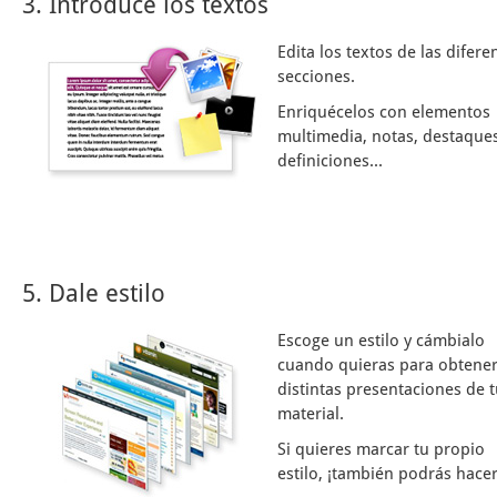
3. Introduce los textos
Edita los textos de las difere
secciones.
Enriquécelos con elementos
multimedia, notas, destaques
definiciones...
5. Dale estilo
Escoge un estilo y cámbialo
cuando quieras para obtene
distintas presentaciones de 
material.
Si quieres marcar tu propio
estilo, ¡también podrás hacer