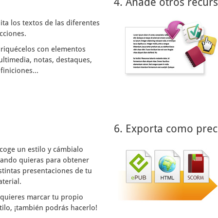
4. Añade otros recur
ita los textos de las diferentes
cciones.
riquécelos con elementos
ltimedia, notas, destaques,
finiciones...
6. Exporta como prec
coge un estilo y cámbialo
ando quieras para obtener
stintas presentaciones de tu
terial.
 quieres marcar tu propio
tilo, ¡también podrás hacerlo!