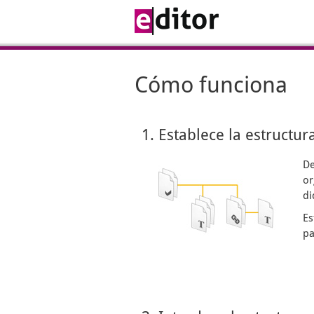
Cómo funciona
1. Establece la estructur
De
or
di
Es
pa