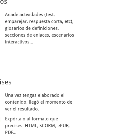
sos
Añade actividades (test,
emparejar, respuesta corta, etc),
glosarios de definiciones,
secciones de enlaces, escenarios
interactivos...
ises
Una vez tengas elaborado el
contenido, llegó el momento de
ver el resultado.
Expórtalo al formato que
precises: HTML, SCORM, ePUB,
PDF...