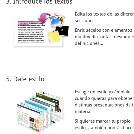
3. Introduce los textos
Edita los textos de las difere
secciones.
Enriquécelos con elementos
multimedia, notas, destaques
definiciones...
5. Dale estilo
Escoge un estilo y cámbialo
cuando quieras para obtene
distintas presentaciones de 
material.
Si quieres marcar tu propio
estilo, ¡también podrás hacer