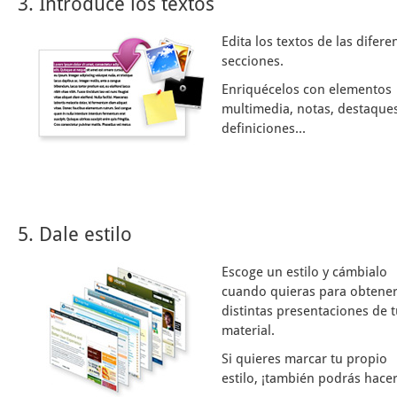
3. Introduce los textos
Edita los textos de las difere
secciones.
Enriquécelos con elementos
multimedia, notas, destaques
definiciones...
5. Dale estilo
Escoge un estilo y cámbialo
cuando quieras para obtene
distintas presentaciones de 
material.
Si quieres marcar tu propio
estilo, ¡también podrás hacer