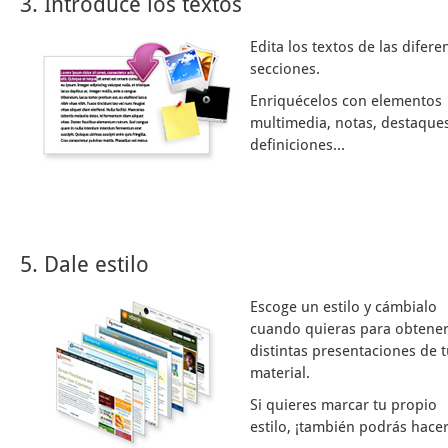
3. Introduce los textos
Edita los textos de las difere
secciones.
Enriquécelos con elementos
multimedia, notas, destaques
definiciones...
5. Dale estilo
Escoge un estilo y cámbialo
cuando quieras para obtene
distintas presentaciones de 
material.
Si quieres marcar tu propio
estilo, ¡también podrás hacer