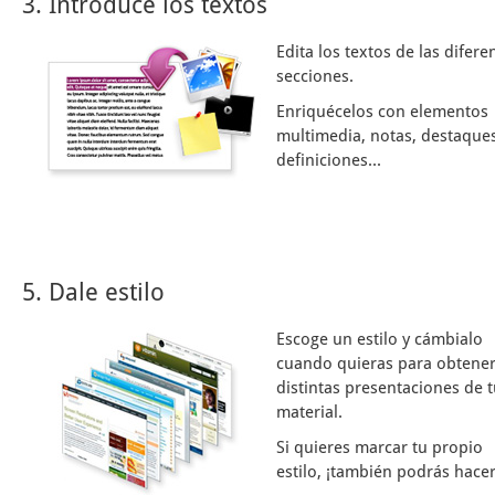
3. Introduce los textos
Edita los textos de las difere
secciones.
Enriquécelos con elementos
multimedia, notas, destaques
definiciones...
5. Dale estilo
Escoge un estilo y cámbialo
cuando quieras para obtene
distintas presentaciones de 
material.
Si quieres marcar tu propio
estilo, ¡también podrás hacer