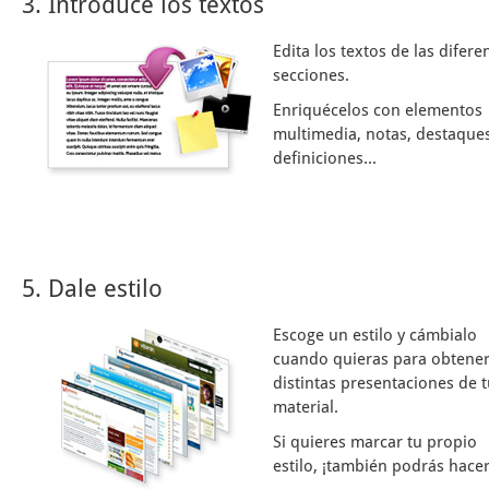
3. Introduce los textos
Edita los textos de las difere
secciones.
Enriquécelos con elementos
multimedia, notas, destaques
definiciones...
5. Dale estilo
Escoge un estilo y cámbialo
cuando quieras para obtene
distintas presentaciones de 
material.
Si quieres marcar tu propio
estilo, ¡también podrás hacer