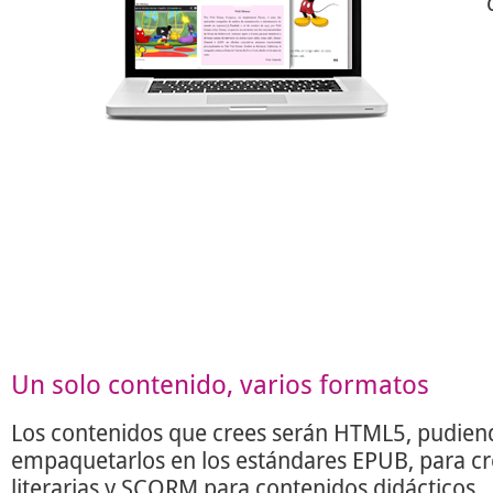
Un solo contenido, varios formatos
Los contenidos que crees serán HTML5, pudien
empaquetarlos en los estándares EPUB, para c
literarias y SCORM para contenidos didácticos.