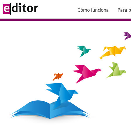
Cómo funciona
Para p