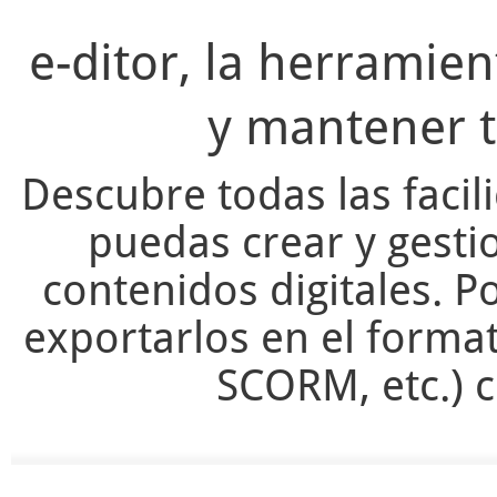
e-ditor, la herramie
y mantener t
Descubre todas las facil
puedas crear y gesti
contenidos digitales. Po
exportarlos en el forma
SCORM, etc.) c