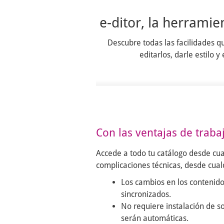
e-ditor, la herramie
Descubre todas las facilidades q
editarlos, darle estilo
Con las ventajas de traba
Accede a todo tu catálogo desde cual
complicaciones técnicas, desde cualq
Los cambios en los contenido
sincronizados.
No requiere instalación de so
serán automáticas.