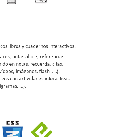
cos libros y cuadernos interactivos.
aces, notas al pie, referencias.
do en notas, recuerda, citas.
eos, imágenes, flash, ....).
vos con actividades interactivas
igramas, ...).