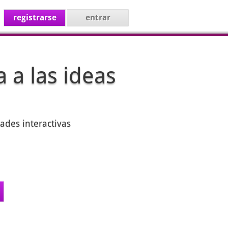
registrarse
entrar
 a las ideas
ades interactivas