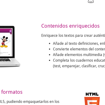
Contenidos enriquecidos
Enriquece los textos para crear auténti
Añade al texto definiciones, enl
Convierte elementos del conteni
Añade elementos multimedia (víd
Completa los cuadernos educati
(test, emparejar, clasificar, cruc
s formatos
ML5, pudiendo empaquetarlos en los