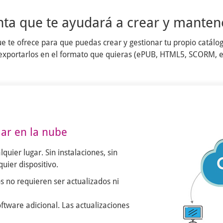
nta que te ayudará a crear y mantene
ue te ofrece para que puedas crear y gestionar tu propio catálog
 y exportarlos en el formato que quieras (ePUB, HTML5, SCORM, et
jar en la nube
quier lugar. Sin instalaciones, sin
uier dispositivo.
s no requieren ser actualizados ni
ftware adicional. Las actualizaciones