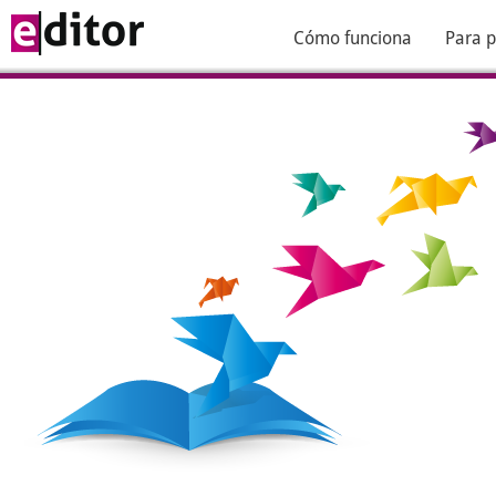
Cómo funciona
Para p