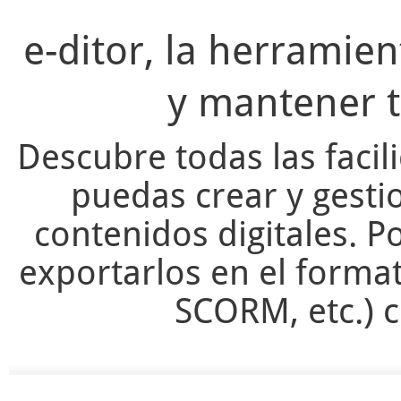
e-ditor, la herramie
y mantener t
Descubre todas las facil
puedas crear y gesti
contenidos digitales. Po
exportarlos en el forma
SCORM, etc.) c