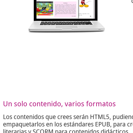
Un solo contenido, varios formatos
Los contenidos que crees serán HTML5, pudien
empaquetarlos en los estándares EPUB, para c
literarias y SCORM para contenidos didácticos.