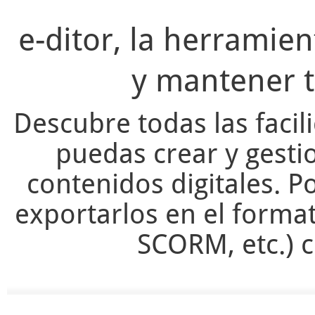
e-ditor, la herramie
y mantener t
Descubre todas las facil
puedas crear y gesti
contenidos digitales. Po
exportarlos en el forma
SCORM, etc.) c