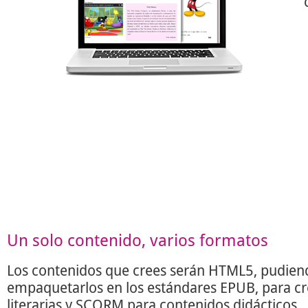
Un solo contenido, varios formatos
Los contenidos que crees serán HTML5, pudien
empaquetarlos en los estándares EPUB, para c
literarias y SCORM para contenidos didácticos.