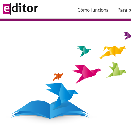
Cómo funciona
Para p