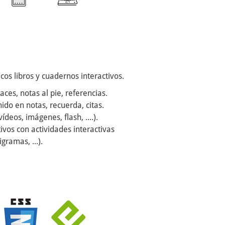
cos libros y cuadernos interactivos.
aces, notas al pie, referencias.
do en notas, recuerda, citas.
eos, imágenes, flash, ....).
vos con actividades interactivas
igramas, ...).