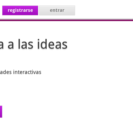
registrarse
entrar
 a las ideas
ades interactivas