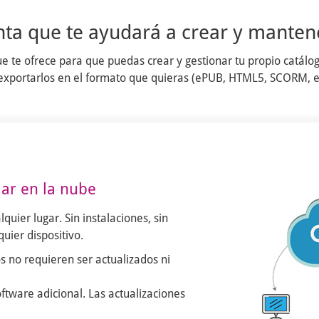
nta que te ayudará a crear y mantene
ue te ofrece para que puedas crear y gestionar tu propio catálog
 y exportarlos en el formato que quieras (ePUB, HTML5, SCORM, et
jar en la nube
quier lugar. Sin instalaciones, sin
uier dispositivo.
s no requieren ser actualizados ni
ftware adicional. Las actualizaciones