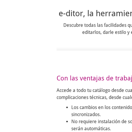
e-ditor, la herramie
Descubre todas las facilidades q
editarlos, darle estilo
Con las ventajas de traba
Accede a todo tu catálogo desde cual
complicaciones técnicas, desde cualq
Los cambios en los contenido
sincronizados.
No requiere instalación de so
serán automáticas.