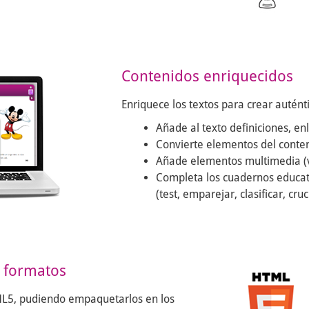
Contenidos enriquecidos
Enriquece los textos para crear auténti
Añade al texto definiciones, enl
Convierte elementos del conteni
Añade elementos multimedia (víd
Completa los cuadernos educati
(test, emparejar, clasificar, cruc
s formatos
ML5, pudiendo empaquetarlos en los