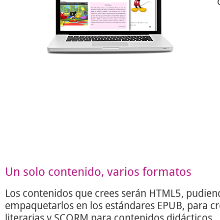
Un solo contenido, varios formatos
Los contenidos que crees serán HTML5, pudien
empaquetarlos en los estándares EPUB, para c
literarias y SCORM para contenidos didácticos.