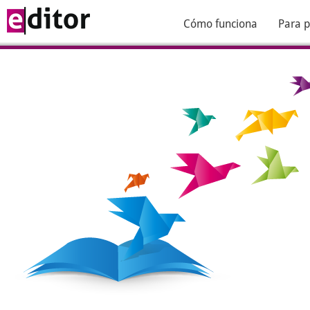
Cómo funciona
Para p