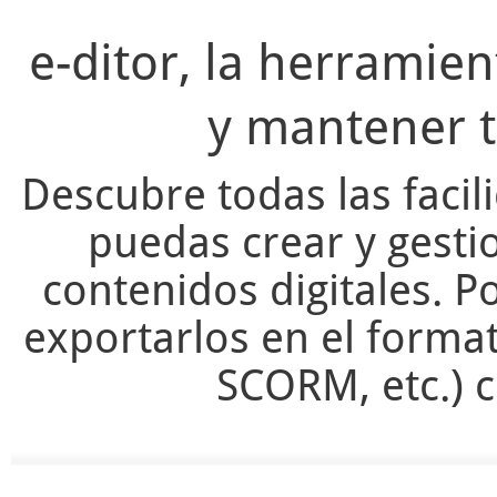
e-ditor, la herramie
y mantener t
Descubre todas las facil
puedas crear y gesti
contenidos digitales. Po
exportarlos en el forma
SCORM, etc.) c