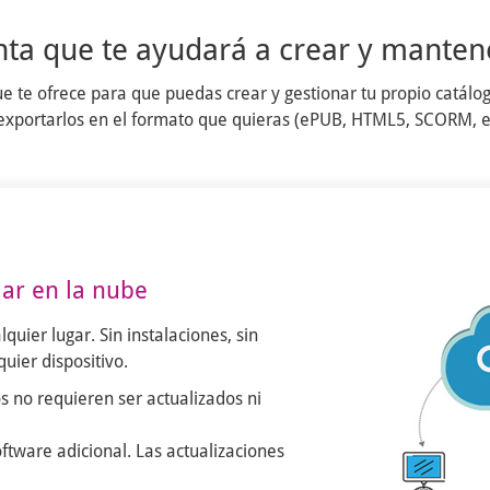
nta que te ayudará a crear y mantene
ue te ofrece para que puedas crear y gestionar tu propio catálog
 y exportarlos en el formato que quieras (ePUB, HTML5, SCORM, et
jar en la nube
quier lugar. Sin instalaciones, sin
uier dispositivo.
s no requieren ser actualizados ni
ftware adicional. Las actualizaciones