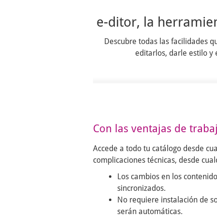
e-ditor, la herramie
Descubre todas las facilidades q
editarlos, darle estilo
Con las ventajas de traba
Accede a todo tu catálogo desde cual
complicaciones técnicas, desde cualq
Los cambios en los contenido
sincronizados.
No requiere instalación de so
serán automáticas.