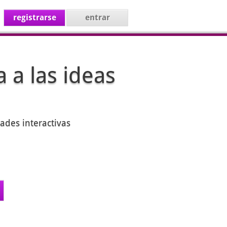
registrarse
entrar
 a las ideas
ades interactivas