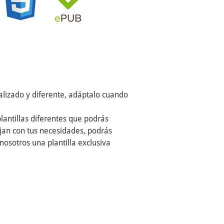
alizado y diferente, adáptalo cuando
lantillas diferentes que podrás
cajan con tus necesidades, podrás
nosotros una plantilla exclusiva