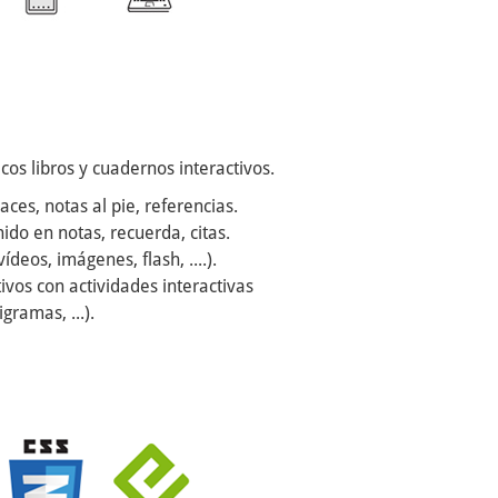
cos libros y cuadernos interactivos.
aces, notas al pie, referencias.
do en notas, recuerda, citas.
eos, imágenes, flash, ....).
vos con actividades interactivas
igramas, ...).