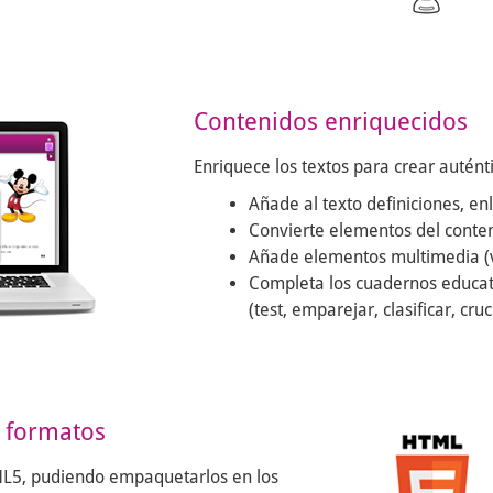
Contenidos enriquecidos
Enriquece los textos para crear auténti
Añade al texto definiciones, enl
Convierte elementos del conteni
Añade elementos multimedia (víd
Completa los cuadernos educati
(test, emparejar, clasificar, cruc
s formatos
ML5, pudiendo empaquetarlos en los