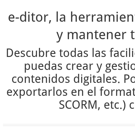
e-ditor, la herramie
y mantener t
Descubre todas las facil
puedas crear y gesti
contenidos digitales. Po
exportarlos en el forma
SCORM, etc.) c