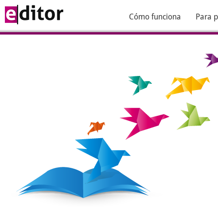
Cómo funciona
Para p