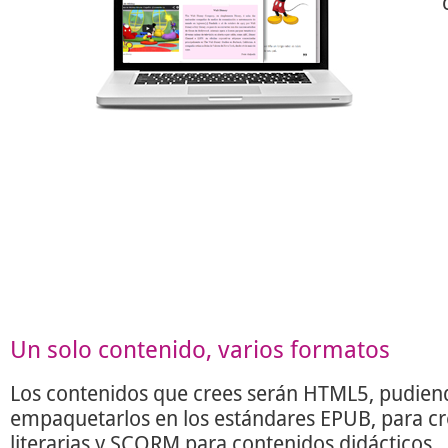
Un solo contenido, varios formatos
Los contenidos que crees serán HTML5, pudien
empaquetarlos en los estándares EPUB, para c
literarias y SCORM para contenidos didácticos.