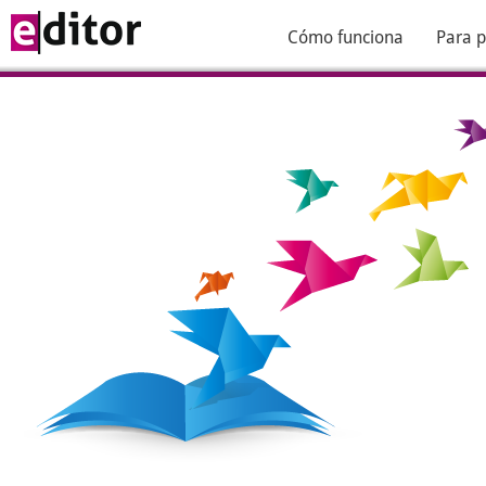
Cómo funciona
Para p