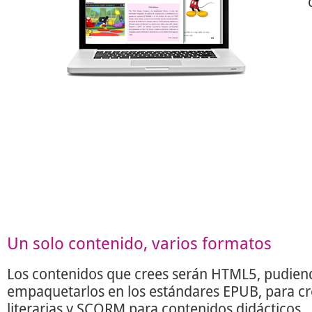
Un solo contenido, varios formatos
Los contenidos que crees serán HTML5, pudien
empaquetarlos en los estándares EPUB, para c
literarias y SCORM para contenidos didácticos.