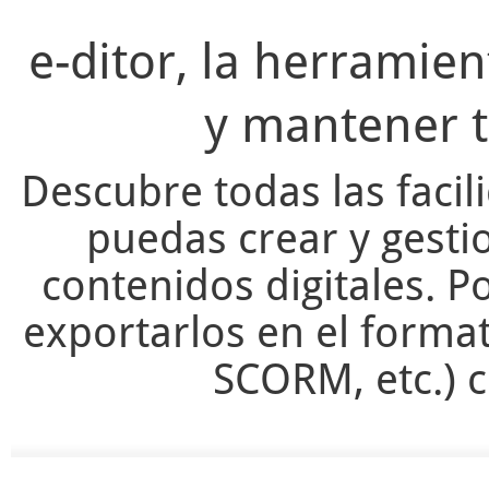
e-ditor, la herramie
y mantener t
Descubre todas las facil
puedas crear y gesti
contenidos digitales. Po
exportarlos en el forma
SCORM, etc.) c